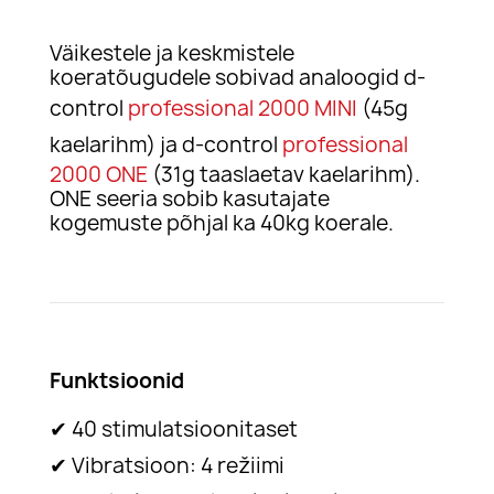
Väikestele ja keskmistele
koeratõugudele sobivad analoogid d-
control
professional 2000 MINI
(45g
kaelarihm)
ja
d-control
professional
2000 ONE
(31g taaslaetav kaelarihm).
ONE seeria sobib kasutajate
kogemuste põhjal ka 40kg koerale.
Funktsioonid
✔
40 stimulatsioonitaset
✔
Vibratsioon: 4 režiimi