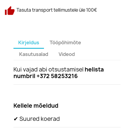
Tasuta transport tellimustele üle 100€
Kirjeldus
Tööpõhimõte
Kasutusalad
Videod
Kui vajad abi otsustamisel
helista
numbril +372 58253216
Kellele mõeldud
✔ Suured koerad