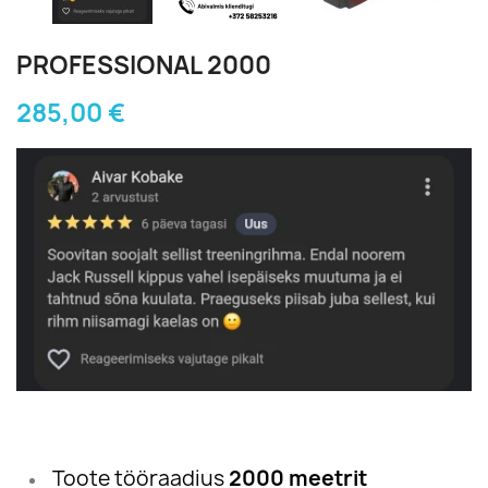
PROFESSIONAL 2000
285,00 €
Toote tööraadius
2000 meetrit